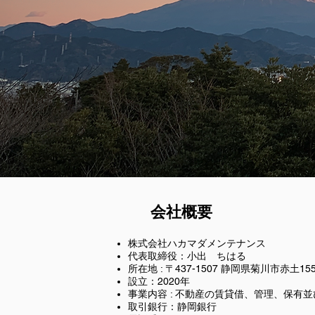
​会社概要
株式会社ハカマダメンテナンス
​代表取締役：小出 ちはる
所在地 : 〒437-1507 静岡県菊川市赤土155
設立：2020年
事業内容 : 不動産の賃貸借、管理、保
​取引銀行：静岡銀行