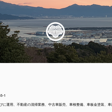
5-1
有並びに運用、不動産の清掃業務、中古車販売、車検整備、車板金塗装、