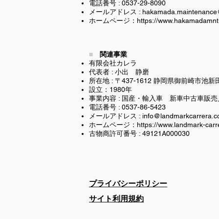
電話番号 : 0537-29-8090
​メールアドレス :
hakamada.maintenance
ホームページ：
https://www.hakamadamnt
■
関連事業
有限会社カレラ
​代表者 : 小出 静磨
所在地 : 〒437-1612 静岡県御前崎市池新田
設立：1980年
事業内容 : 国産・輸入車 新車中古車
電話番号 : 0537-86-5423
​メールアドレス :
info@landmarkcarrera.
ホームページ：
https://www.landmark-carr
古物商許可番号 : 49121A000030
プライバシーポリシー
サイト利用規約