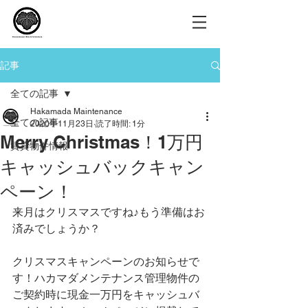
記事
全ての記事
Hakamada Maintenance
全ての記事
2020年11月23日
読了時間: 1分
Merry Christmas！1万円
賃貸物件情報
キャッシュバックキャン
ペーン！
来月はクリスマスですね♪もう準備はお
済みでしょうか？
クリスマスキャンペーンのお知らせで
す！ハカマダメンテナンス管理物件の
ご契約時に現金一万円をキャッシュバ