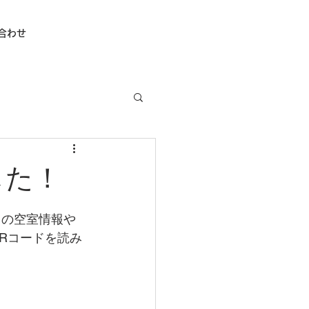
合わせ
した！
トの空室情報や
Rコードを読み