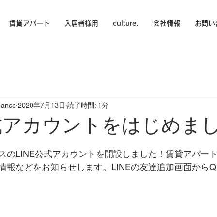
賃貸アパート
入居者様用
culture.
会社情報
お問い
nance
2020年7月13日
読了時間: 1分
公式アカウントをはじめま
スのLINE公式アカウントを開設しました！賃貸アパー
情報などをお知らせします。LINEの友達追加画面からQ