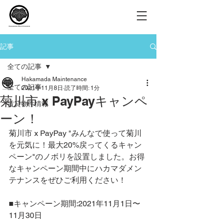
記事
全ての記事
Hakamada Maintenance
全ての記事
2021年11月8日
読了時間: 1分
菊川市 x PayPayキャンペ
賃貸物件情報
ーン！
菊川市 x PayPay "みんなで使って菊川
を元気に！最大20%戻ってくるキャン
ペーン"のノボリを設置しました。お得
なキャンペーン期間中にハカマダメン
テナンスをぜひご利用ください！
■キャンペーン期間:2021年11月1日〜
11月30日