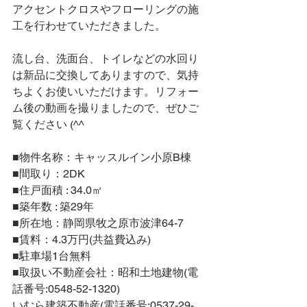
アクセントクロスやフローリングの施
工を行わせていただきました。
流し台、洗面台、トイレなどの水回り
は新品に交換してありますので、気持
ちよくお使いいただけます。リフォー
ム後の動画を撮りましたので、ぜひご
覧ください (^^
■物件名称：キャッスルイン小原B棟
■間取り：2DK
■住戸面積 : 34.0㎡
■築年数 : 築29年
■所在地：静岡県牧之原市波津64-7
■賃料：4.3万円(共益費込み)
■駐車場1台無料
■取扱い不動産会社：昭和土地建物(電
話番号:0548-52-1320)
いむら建築不動産(電話番号:0537-29-