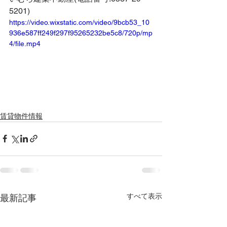
5201)
https://video.wixstatic.com/video/9bcb53_10
936e587ff249f297f95265232be5c8/720p/mp
4/file.mp4
賃貸物件情報
すべて表示
最新記事