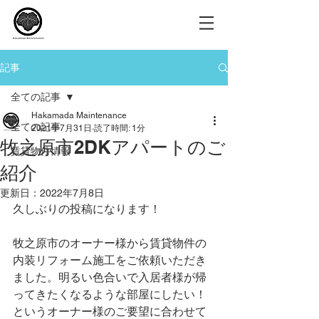
記事
全ての記事
Hakamada Maintenance
全ての記事
2021年7月31日
読了時間: 1分
牧之原市2DKアパートのご
賃貸物件情報
紹介
更新日：
2022年7月8日
久しぶりの投稿になります！
牧之原市のオーナー様から賃貸物件の
内装リフォーム施工をご依頼いただき
ました。明るい色合いで入居者様が帰
ってきたくなるような部屋にしたい！
というオーナー様のご要望に合わせて