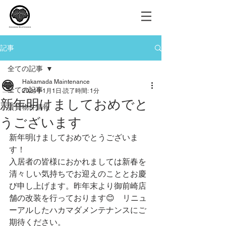
記事
全ての記事
Hakamada Maintenance
全ての記事
2024年1月1日
読了時間: 1分
新年明けましておめでと
賃貸物件情報
うございます
新年明けましておめでとうございま
す！
入居者の皆様におかれましては新春を
清々しい気持ちでお迎えのこととお慶
び申し上げます。昨年末より御前崎店
舗の改装を行っております😊　リニュ
ーアルしたハカマダメンテナンスにご
期待ください。