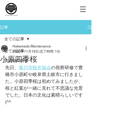
記事
全ての記事
Hakamada Maintenance
全ての記事
2020年11月19日
読了時間: 1分
小原四季桜
賃貸物件情報
先日、
菊川市観光協会
の視察研修で豊
橋市小原町や岐阜県土岐市に行きまし
た。小原四季桜は初めてみましたが、
桜と紅葉が一緒に見れて不思議な光景
でした。日本の文化は素晴らしいです
(^^